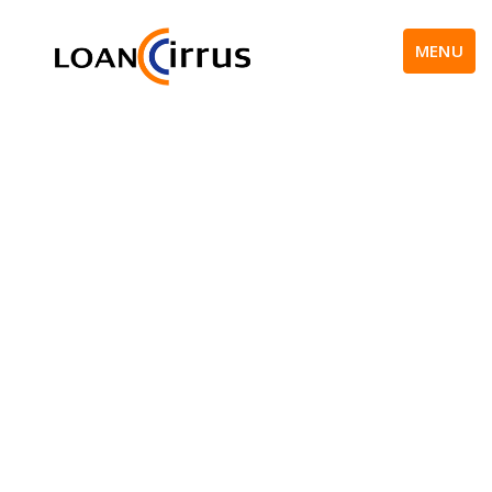
MENU
Office Management
Systems