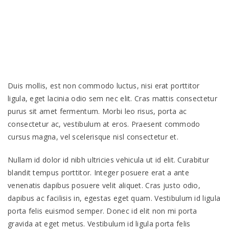
Duis mollis, est non commodo luctus, nisi erat porttitor
ligula, eget lacinia odio sem nec elit. Cras mattis consectetur
purus sit amet fermentum. Morbi leo risus, porta ac
consectetur ac, vestibulum at eros. Praesent commodo
cursus magna, vel scelerisque nisl consectetur et.
Nullam id dolor id nibh ultricies vehicula ut id elit. Curabitur
blandit tempus porttitor. Integer posuere erat a ante
venenatis dapibus posuere velit aliquet. Cras justo odio,
dapibus ac facilisis in, egestas eget quam. Vestibulum id ligula
porta felis euismod semper. Donec id elit non mi porta
gravida at eget metus. Vestibulum id ligula porta felis